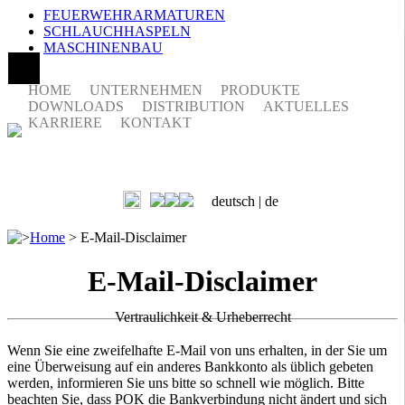
FEUERWEHRARMATUREN
SCHLAUCHHASPELN
MASCHINENBAU
HOME
UNTERNEHMEN
PRODUKTE
DOWNLOADS
DISTRIBUTION
AKTUELLES
KARRIERE
KONTAKT
deutsch |
de
>
Home
>
E-Mail-Disclaimer
E-Mail-Disclaimer
Vertraulichkeit & Urheberrecht
Wenn Sie eine zweifelhafte E-Mail von uns erhalten, in der Sie um
eine Überweisung auf ein anderes Bankkonto als üblich gebeten
werden, informieren Sie uns bitte so schnell wie möglich. Bitte
beachten Sie, dass POK die Bankverbindung nicht ändert und sich