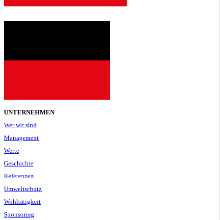
UNTERNEHMEN
Wer wir sind
Management
Werte
Geschichte
Referenzen
Umweltschutz
Wohltätigkeit
Sponsoring