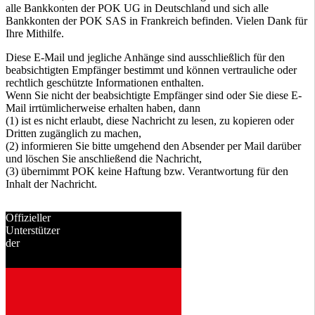
alle Bankkonten der POK UG in Deutschland und sich alle
Bankkonten der POK SAS in Frankreich befinden. Vielen Dank für
Ihre Mithilfe.
Diese E-Mail und jegliche Anhänge sind ausschließlich für den
beabsichtigten Empfänger bestimmt und können vertrauliche oder
rechtlich geschützte Informationen enthalten.
Wenn Sie nicht der beabsichtigte Empfänger sind oder Sie diese E-
Mail irrtümlicherweise erhalten haben, dann
(1) ist es nicht erlaubt, diese Nachricht zu lesen, zu kopieren oder
Dritten zugänglich zu machen,
(2) informieren Sie bitte umgehend den Absender per Mail darüber
und löschen Sie anschließend die Nachricht,
(3) übernimmt POK keine Haftung bzw. Verantwortung für den
Inhalt der Nachricht.
Offizieller
Unterstützer
der
seit
2001