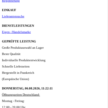
Registrierung
EINKAUF
Lieferantensuche
DIENSTLEISTUNGEN
Eigen- /Handelsmarke
GEPRÜFTE LEISTUNG
Große Produktauswahl an Lager
Beste Qualität
Individuelle Produktentwicklung
Schnelle Lieferzeiten
Hergestellt in Frankreich
(Europäische Union)
DONNERSTAG, 06.08.2026,
11:22:11
Öffnungszeiten Deutschland:
Montag - Freitag:
12:00 - 20:00 Uhr