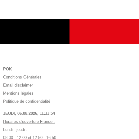
POK
Conditions Générales
Email disclaimer
Mentions légales
Politique de confidentialité
JEUDI, 06.08.2026,
11:33:54
Horaires d'ouverture France :
Lundi - jeudi :
08:00 - 12:00 et 12:50 - 16:50