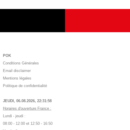
POK
Conditions Générales
Email disclaimer
Mentions légales
Politique de confidentialité
JEUDI, 06.08.2026,
22:31:59
Horaires d'ouverture France :
Lundi - jeudi :
08:00 - 12:00 et 12:50 - 16:50