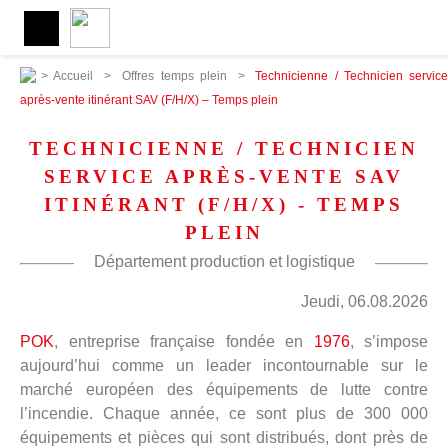
>
Accueil
>
Offres temps plein
>
Technicienne / Technicien servic
après-vente itinérant SAV (F/H/X) – Temps plein
TECHNICIENNE / TECHNICIEN
SERVICE APRÈS-VENTE SAV
ITINÉRANT (F/H/X) - TEMPS
PLEIN
Département production et logistique
Jeudi, 06.08.2026
POK
, entreprise française fondée en
1976
, s’impose
aujourd’hui comme un leader incontournable sur le
marché européen des équipements de lutte contre
l’incendie. Chaque année, ce sont plus de 300 000
équipements et pièces qui sont distribués, dont près de