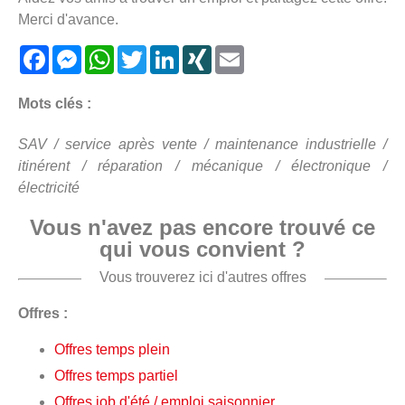
Merci d'avance.
Facebook
Messenger
WhatsApp
Twitter
LinkedIn
XING
Email
Mots clés :
SAV / service après vente / maintenance industrielle /
itinérent / réparation / mécanique / électronique /
électricité
Vous n'avez pas encore trouvé ce
qui vous convient ?
Vous trouverez ici d'autres offres
Offres :
Offres temps plein
Offres temps partiel
Offres job d'été / emploi saisonnier