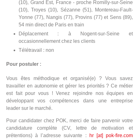
(10), Grand Est, France - proche Romilly-sur-Seine
(10), Troyes (10), Sézanne (51), Montereau-Fault-
Yonne (77), Nangis (77), Provins (77) et Sens (89),
54 min direct de Paris en train
Déplacement : à Nogent-sur-Seine et
occasionnellement chez les clients
Télétravail : non
Pour postuler :
Vous êtes méthodique et organisé(e) ? Vous savez
travailler en autonomie et gérer les priorités ? Ce métier
est fait pour vous ! Venez rejoindre nos équipes en
développant vos compétences dans une entreprise
leader sur le marché.
Pour candidater chez POK, merci de faire parvenir votre
candidature complète (CV, lettre de motivation et
prétentions) à l’adresse suivante :
hr [at] pok-fire.com