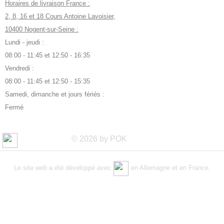
Horaires de livraison France :
2, 8, 16 et 18 Cours Antoine Lavoisier,
10400 Nogent-sur-Seine :
Lundi - jeudi :
08:00 - 11:45 et 12:50 - 16:35
Vendredi :
08:00 - 11:45 et 12:50 - 15:35
Samedi, dimanche et jours fériés :
Fermé
© 2026 by POK
Le site web a été développé avec
en Allemagne et en France.