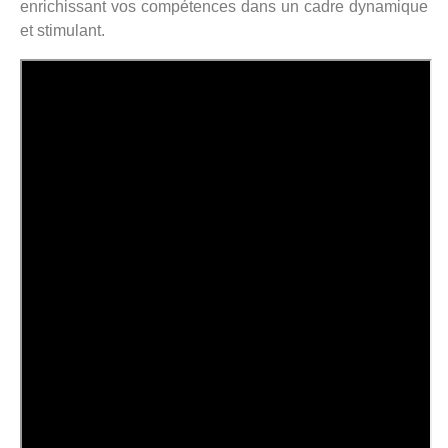
enrichissant vos compétences dans un cadre dynamique
et stimulant.