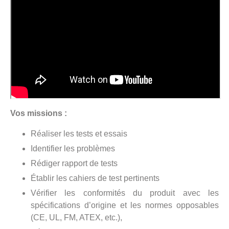
Vos missions :
Réaliser les tests et essais
Identifier les problèmes
Rédiger rapport de tests
Établir les cahiers de test pertinents
Vérifier les conformités du produit avec les
spécifications d’origine et les normes opposables
(CE, UL, FM, ATEX, etc.),