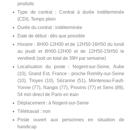
produits
Type de contrat : Contrat à durée indéterminée
(CDI), Temps plein
Durée du contrat : indéterminée
Date de début : dès que possible
Horaire : 8H00-12H00 et de 12H50-16H50 du lundi
au jeudi et 8H00-12H00 et de 12H50-15H50 le
vendredi (soit un total de 39H par semaine)
Localisation du poste : Nogent-sur-Seine, Aube
(10), Grand Est, France - proche Romilly-sur-Seine
(10), Troyes (10), Sézanne (51), Montereau-Fault-
Yonne (77), Nangis (77), Provins (77) et Sens (89),
54 min direct de Paris en train
Déplacement : à Nogent-sur-Seine
Télétravail : non
Poste ouvert aux personnes en situation de
handicap