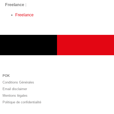
Freelance :
Freelance
POK
Conditions Générales
Email disclaimer
Mentions légales
Politique de confidentialité