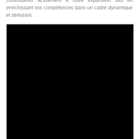
contribuerez activement à notre expansion tout en
enrichissant vos compétences dans un cadre dynamique
et stimulant.