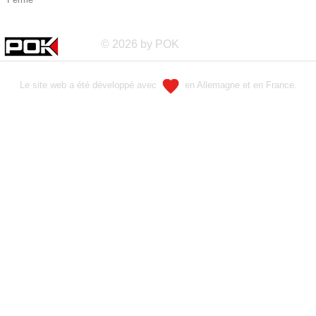
© 2026 by POK
Le site web a été développé avec
en Allemagne et en France.