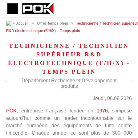
>
Accueil
>
Offres temps plein
>
Technicienne / Technicien supérieu
R&D électrotechnique (F/H/X) – Temps plein
TECHNICIENNE / TECHNICIEN
SUPÉRIEUR R&D
ÉLECTROTECHNIQUE (F/H/X) -
TEMPS PLEIN
Département Recherche et Développement
produits
Jeudi, 06.08.2026
POK
, entreprise française fondée en
1976
, s’impose
aujourd’hui comme un leader incontournable sur le
marché européen des équipements de lutte contre
l’incendie. Chaque année, ce sont plus de 300 000